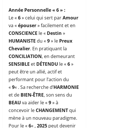
Année Personnelle « 6 »
:
Le «
6
» celui qui sert par
Amour
va «
épouser
» facilement et en
CONSCIENCE
le «
Destin
»
HUMANISTE
du «
9
» le
Preux
Chevalier
. En pratiquant la
CONCILIATION
, en demeurant
SENSIBLE
et
DÉTENDU
le «
6
»
peut être un allié, actif et
performant pour l’action du
«
9
« . Sa recherche d’
HARMONIE
et de
BIEN-ÊTRE
, son sens du
BEAU
va aider le «
9
» à
concevoir le
CHANGEMENT
qui
mène à un nouveau paradigme.
Pour le «
6
« ,
2025
peut devenir