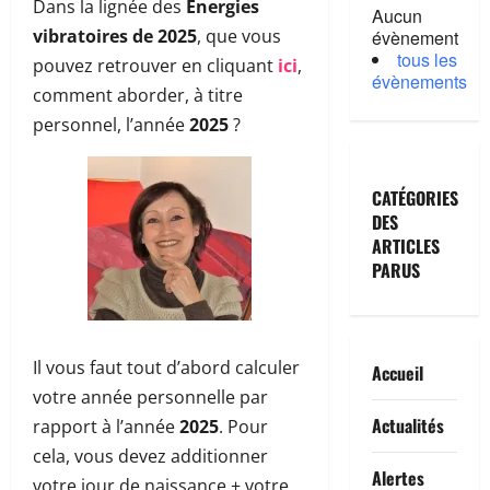
Dans la lignée des
Énergies
Aucun
vibratoires de 2025
, que vous
évènement
tous les
pouvez retrouver en cliquant
ici
,
évènements
comment aborder, à titre
personnel, l’année
2025
?
CATÉGORIES
DES
ARTICLES
PARUS
Il vous faut tout d’abord calculer
Accueil
votre année personnelle par
Actualités
rapport à l’année
2025
. Pour
cela, vous devez additionner
Alertes
votre jour de naissance + votre