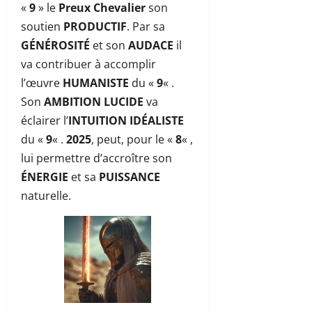
«
9
» le
Preux Chevalier
son
soutien
PRODUCTIF
. Par sa
GÉNÉROSITÉ
et son
AUDACE
il
va contribuer à accomplir
l’œuvre
HUMANISTE
du «
9
« .
Son
AMBITION
LUCIDE
va
éclairer l’
INTUITION
IDÉALISTE
du «
9
« .
2025
, peut, pour le «
8
« ,
lui permettre d’accroître son
ÉNERGIE
et sa
PUISSANCE
naturelle.