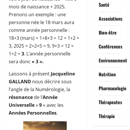
Santé
mois de naissance + 2025.
Prenons un exemple : une
Associations
personne née le 18 mars aura
comme année personnelle :
Bien-être
18+3 (mars) = 1+8+3 = 12 = 1+2 =
3, 2025 = 2+2+5 = 9, 9+3 = 12 =
Conférences
1+2 =
3
. L’année personnelle
Environnement
sera donc
« 3 ».
Laissons à présent
Jacqueline
Nutrition
GALLAND
nous décrire sous
Pharmacologie
l’angle de la Numérologie, la
résonance
de l’
Année
Thérapeutes
Universelle
«
9
» avec les
Années Personnelles
.
Thérapie