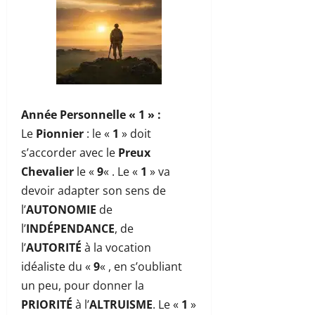
Année Personnelle « 1 »
:
Le
Pionnier
: le «
1
» doit
s’accorder avec le
Preux
Chevalier
le «
9
« . Le «
1
» va
devoir adapter son sens de
l’
AUTONOMIE
de
l’
INDÉPENDANCE
, de
l’
AUTORITÉ
à la vocation
idéaliste du «
9
« , en s’oubliant
un peu, pour donner la
PRIORITÉ
à l’
ALTRUISME
. Le «
1
»