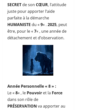
SECRET
de son
CŒUR
, l’attitude
juste pour apporter l’aide
parfaite à la démarche
HUMANISTE
du «
9
« .
2025
, peut
être, pour le «
7
« , une année de
détachement et d’observation.
Année Personnelle « 8 »
:
Le «
8
« , le
Pouvoir
et la
Force
dans son rôle de
PRÉSERVATION
va apporter au