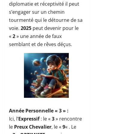
diplomatie et réceptivité il peut
s’engager sur un chemin
tourmenté qui le détourne de sa
voie.
2025
peut devenir pour le
«
2
» une année de faux
semblant et de rêves déçus.
Année Personnelle « 3 »
:
Ici, l’
Expressif
: le «
3
» rencontre
le
Preux Chevalier
, le «
9
« . Le