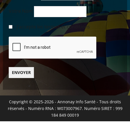
Votre Nom
-- J'accepte les termes et conditions