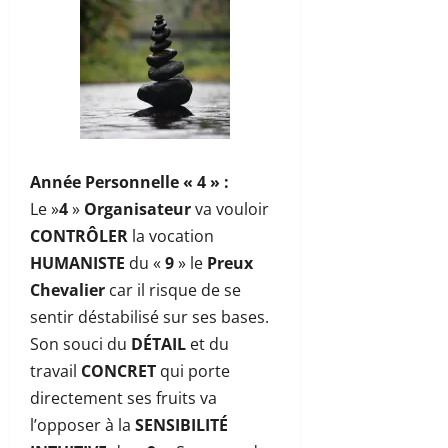
Année Personnelle « 4 »
:
Le »
4
»
Organisateur
va vouloir
CONTRÔLER
la vocation
HUMANISTE
du «
9
» le
Preux
Chevalier
car il risque de se
sentir déstabilisé sur ses bases.
Son souci du
DÉTAIL
et du
travail
CONCRET
qui porte
directement ses fruits va
l’opposer à la
SENSIBILITÉ