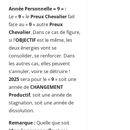
Année Personnelle « 9 »
:
Le «
9
» le
Preux Chevalier
fait
face au «
9
» autre
Preux
Chevalier
. Dans ce cas de figure,
si l’
OBJECTIF
est le même, les
deux énergies vont se
consolider, se renforcer. Dans
les autres cas, elles peuvent
s’annuler, voire se détruire !
2025
sera pour le «
9
» soit une
année de
CHANGEMENT
Productif
, soit une année de
stagnation, soit une année de
dissolution.
Remarque
:
Quelle que soit