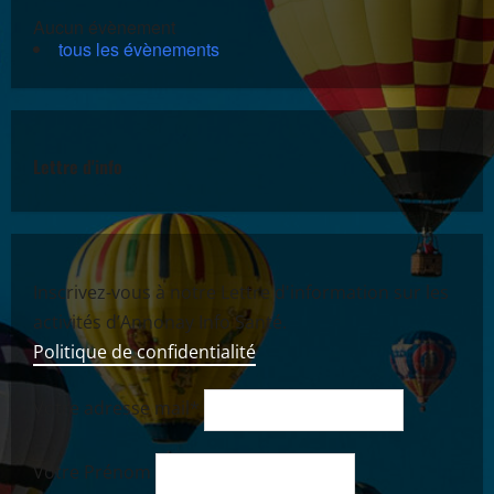
Aucun évènement
tous les évènements
Lettre d'info
Inscrivez-vous à notre Lettre d'information sur les
activités d’Annonay Info Santé.
Politique de confidentialité
Votre adresse mail*
Votre Prénom