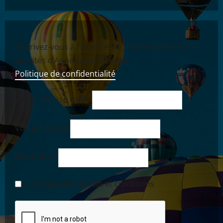
Inscrivez-vous à notre Lettre d'information sur les
activités d’Annonay Info Santé.
Politique de confidentialité
Votre adresse mail*
Votre Prénom
Votre Nom
-- J'accepte les termes et conditions