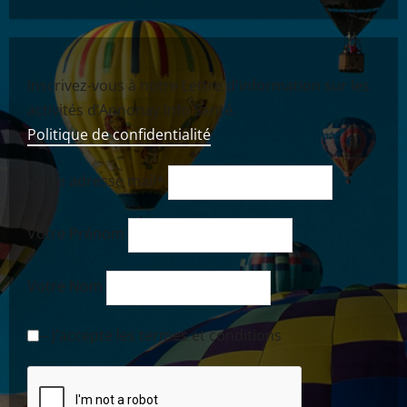
Inscrivez-vous à notre Lettre d'information sur les
activités d’Annonay Info Santé.
Politique de confidentialité
Votre adresse mail*
Votre Prénom
Votre Nom
-- J'accepte les termes et conditions