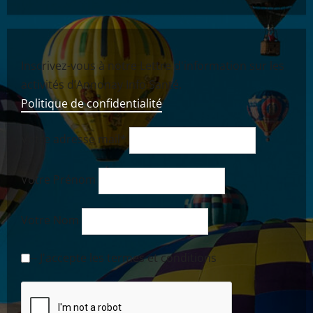
Inscrivez-vous à notre Lettre d'information sur les
activités d’Annonay Info Santé.
Politique de confidentialité
Votre adresse mail*
Votre Prénom
Votre Nom
-- J'accepte les termes et conditions