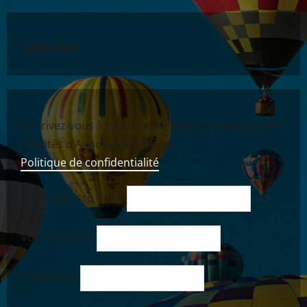
Lettre d'info
Inscrivez-vous à notre Lettre d'information sur les
activités d’Annonay Info Santé.
Politique de confidentialité
Votre adresse mail*
Votre Prénom
Votre Nom