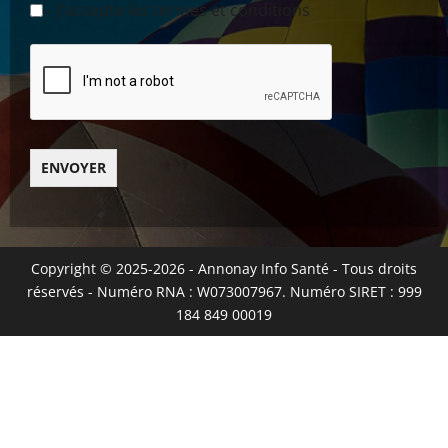
-- J'accepte les termes et conditions