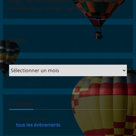
immunitaires en « missiles » anticancer
Archives
ÉVÈNEMENTS
Aucun évènement
tous les évènements