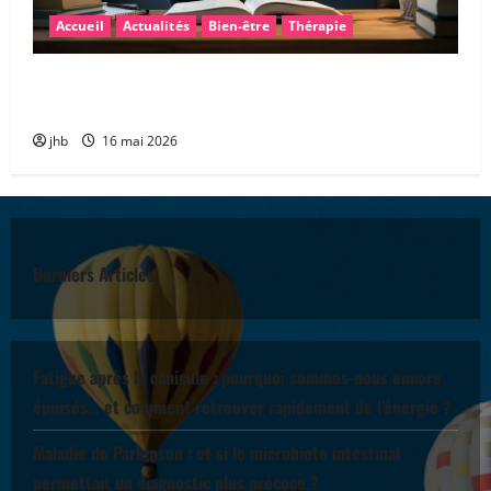
Accueil
Actualités
Bien-être
Thérapie
Les troubles « dys » : mieux comprendre pour mieux
accompagner
jhb
16 mai 2026
Derniers Articles
Fatigue après la canicule : pourquoi sommes-nous encore
épuisés… et comment retrouver rapidement de l’énergie ?
Maladie de Parkinson : et si le microbiote intestinal
permettait un diagnostic plus précoce ?