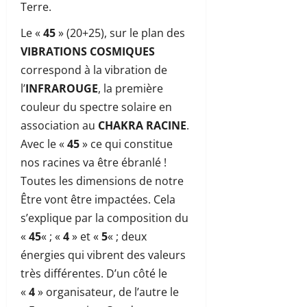
Terre.
Le «
45
» (20+25), sur le plan des
VIBRATIONS COSMIQUES
correspond à la vibration de
l’
INFRAROUGE
, la première
couleur du spectre solaire en
association au
CHAKRA RACINE
.
Avec le «
45
» ce qui constitue
nos racines va être ébranlé !
Toutes les dimensions de notre
Être vont être impactées. Cela
s’explique par la composition du
«
45
« ; «
4
» et «
5
« ; deux
énergies qui vibrent des valeurs
très différentes. D’un côté le
«
4
» organisateur, de l’autre le