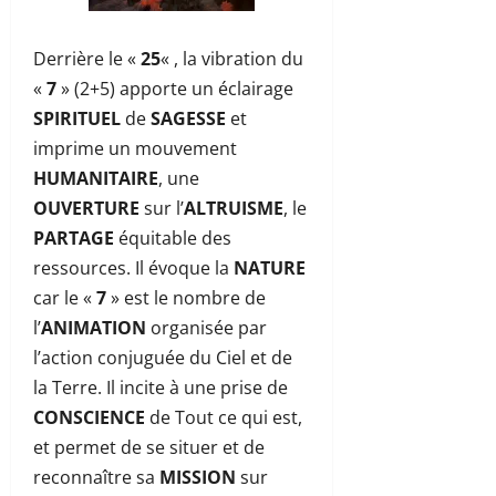
Derrière le «
25
« , la vibration du
«
7
» (2+5) apporte un éclairage
SPIRITUEL
de
SAGESSE
et
imprime un mouvement
HUMANITAIRE
, une
OUVERTURE
sur l’
ALTRUISME
, le
PARTAGE
équitable des
ressources. Il évoque la
NATURE
car le «
7
» est le nombre de
l’
ANIMATION
organisée par
l’action conjuguée du Ciel et de
la Terre. Il incite à une prise de
CONSCIENCE
de Tout ce qui est,
et permet de se situer et de
reconnaître sa
MISSION
sur