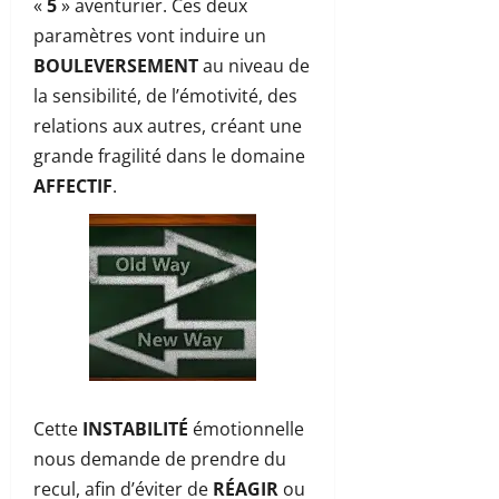
«
5
» aventurier. Ces deux
paramètres vont induire un
BOULEVERSEMENT
au niveau de
la sensibilité, de l’émotivité, des
relations aux autres, créant une
grande fragilité dans le domaine
AFFECTIF
.
Cette
INSTABILITÉ
émotionnelle
nous demande de prendre du
recul, afin d’éviter de
RÉAGIR
ou