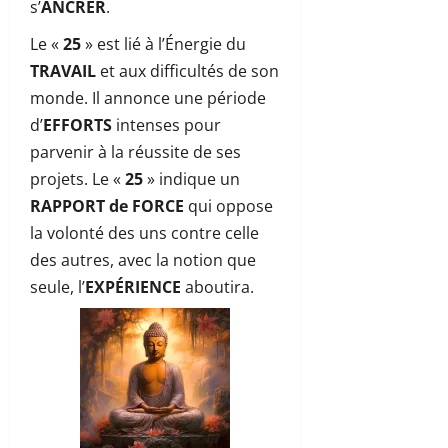
s’
ANCRER
.
Le «
25
» est lié à l’Énergie du
TRAVAIL
et aux difficultés de son
monde. Il annonce une période
d’
EFFORTS
intenses pour
parvenir à la réussite de ses
projets. Le «
25
» indique un
RAPPORT de FORCE
qui oppose
la volonté des uns contre celle
des autres, avec la notion que
seule, l’
EXPÉRIENCE
aboutira.