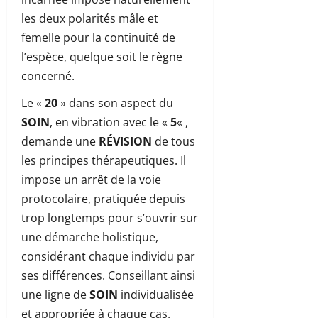
les deux polarités mâle et
femelle pour la continuité de
l’espèce, quelque soit le règne
concerné.
Le «
20
» dans son aspect du
SOIN
, en vibration avec le «
5
« ,
demande une
RÉVISION
de tous
les principes thérapeutiques. Il
impose un arrêt de la voie
protocolaire, pratiquée depuis
trop longtemps pour s’ouvrir sur
une démarche holistique,
considérant chaque individu par
ses différences. Conseillant ainsi
une ligne de
SOIN
individualisée
et appropriée à chaque cas.