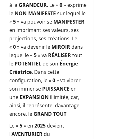
à la
GRANDEUR
. Le «
0
» exprime
le
NON-MANIFESTE
sur lequel le
«
5
» va pouvoir se
MANIFESTER
en imprimant ses valeurs, ses
projections, ses créations. Le
«
0
» va devenir le
MIROIR
dans
lequel le «
5
» va
RÉALISER
tout
le
POTENTIEL
de son
Énergie
Créatrice
. Dans cette
configuration, le «
0
» va vibrer
son immense
PUISSANCE
en
une
EXPANSION
illimitée, car,
ainsi, il représente, davantage
encore, le
GRAND TOUT
.
Le «
5
» en
2025
devient
l’
AVENTURIER
du