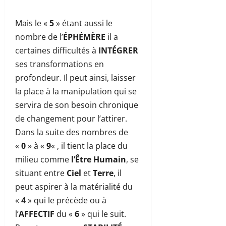
Mais le «
5
» étant aussi le
nombre de l’
ÉPHÉMÈRE
il a
certaines difficultés à
INTÉGRER
ses transformations en
profondeur. Il peut ainsi, laisser
la place à la manipulation qui se
servira de son besoin chronique
de changement pour l’attirer.
Dans la suite des nombres de
«
0
» à «
9
« , il tient la place du
milieu comme
l’Être Humain
, se
situant entre
Ciel
et
Terre
, il
peut aspirer à la matérialité du
«
4
» qui le précède ou à
l’
AFFECTIF
du «
6
» qui le suit.