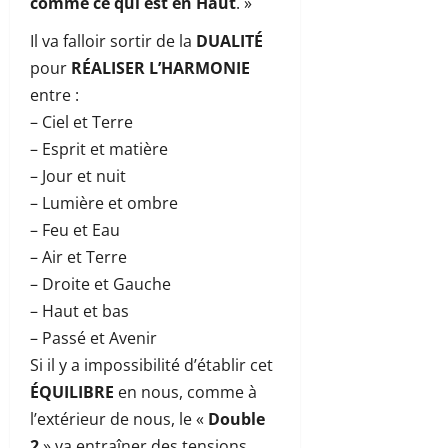
comme ce qui est en Haut
. »
Il va falloir sortir de la
DUALITÉ
pour
RÉALISER L’HARMONIE
entre :
– Ciel et Terre
– Esprit et matière
– Jour et nuit
– Lumière et ombre
– Feu et Eau
– Air et Terre
– Droite et Gauche
– Haut et bas
– Passé et Avenir
Si il y a impossibilité d’établir cet
ÉQUILIBRE
en nous, comme à
l’extérieur de nous, le «
Double
2
» va entraîner des tensions,