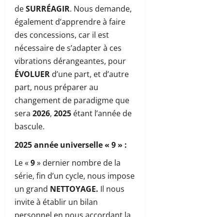
de
SURRÉAGIR
. Nous demande,
également d’apprendre à faire
des concessions, car il est
nécessaire de s’adapter à ces
vibrations dérangeantes, pour
ÉVOLUER
d’une part, et d’autre
part, nous préparer au
changement de paradigme que
sera
2026
,
2025
étant l’année de
bascule.
2025 année universelle « 9 » :
Le «
9
» dernier nombre de la
série, fin d’un cycle, nous impose
un grand
NETTOYAGE.
Il nous
invite à établir un bilan
personnel en nous accordant la