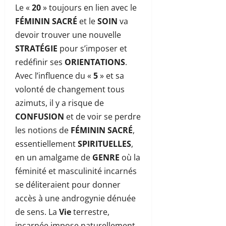
Le «
20
» toujours en lien avec le
FÉMININ SACRÉ
et le
SOIN
va
devoir trouver une nouvelle
STRATÉGIE
pour s’imposer et
redéfinir ses
ORIENTATIONS
.
Avec l’influence du «
5
» et sa
volonté de changement tous
azimuts, il y a risque de
CONFUSION
et de voir se perdre
les notions de
FÉMININ SACRÉ
,
essentiellement
SPIRITUELLES
,
en un amalgame de
GENRE
où la
féminité et masculinité incarnés
se déliteraient pour donner
accès à une androgynie dénuée
de sens. La
Vie
terrestre,
incarnée impose naturellement