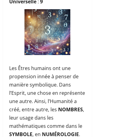
Universelle
:
9
Les Êtres humains ont une
propension innée à penser de
manière symbolique. Dans
l’Esprit, une chose en représente
une autre. Ainsi, l’Humanité a
créé, entre autre, les
NOMBRES
,
leur usage dans les
mathématiques comme dans le
SYMBOLE
, en
NUMÉROLOGIE
.