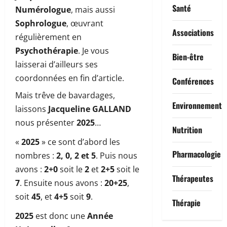
Santé
Numérologue
, mais aussi
Sophrologue
, œuvrant
Associations
régulièrement en
Psychothérapie
. Je vous
Bien-être
laisserai d’ailleurs ses
coordonnées en fin d’article.
Conférences
Mais trêve de bavardages,
Environnement
laissons
Jacqueline GALLAND
nous présenter
2025
…
Nutrition
«
2025
» ce sont d’abord les
Pharmacologie
nombres :
2, 0, 2 et 5
. Puis nous
avons :
2+0
soit le
2
et
2+5
soit le
Thérapeutes
7
. Ensuite nous avons :
20+25
,
soit
45
, et
4+5
soit
9
.
Thérapie
2025
est donc une
Année