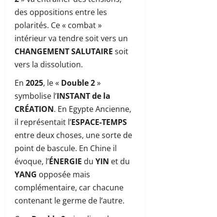
des oppositions entre les
polarités. Ce « combat »
intérieur va tendre soit vers un
CHANGEMENT SALUTAIRE
soit
vers la dissolution.
En
2025
, le «
Double 2
»
symbolise l’
INSTANT de la
CRÉATION
. En Egypte Ancienne,
il représentait l’
ESPACE-TEMPS
entre deux choses, une sorte de
point de bascule. En Chine il
évoque, l’
ÉNERGIE
du
YIN
et du
YANG
opposée mais
complémentaire, car chacune
contenant le germe de l’autre.