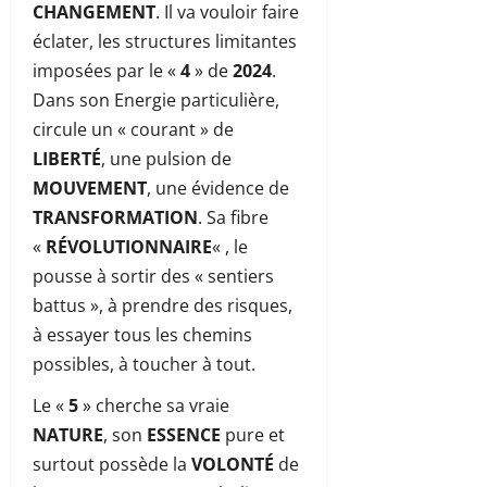
CHANGEMENT
. Il va vouloir faire
éclater, les structures limitantes
imposées par le «
4
» de
2024
.
Dans son Energie particulière,
circule un « courant » de
LIBERTÉ
, une pulsion de
MOUVEMENT
, une évidence de
TRANSFORMATION
. Sa fibre
«
RÉVOLUTIONNAIRE
« , le
pousse à sortir des « sentiers
battus », à prendre des risques,
à essayer tous les chemins
possibles, à toucher à tout.
Le «
5
» cherche sa vraie
NATURE
, son
ESSENCE
pure et
surtout possède la
VOLONTÉ
de