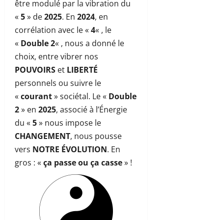
être modulé par la vibration du
«
5
» de
2025
. En
2024
, en
corrélation avec le «
4
« , le
«
Double 2
« , nous a donné le
choix, entre vibrer nos
POUVOIRS
et
LIBERTÉ
personnels ou suivre le
«
courant
» sociétal. Le «
Double
2
» en
2025
, associé à l’Énergie
du «
5
» nous impose le
CHANGEMENT
, nous pousse
vers
NOTRE ÉVOLUTION
. En
gros : «
ça passe ou ça casse
» !