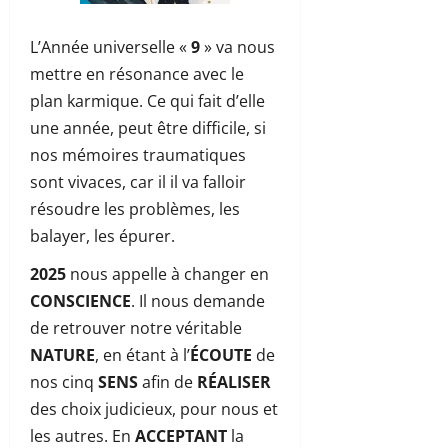
L’Année universelle «
9
» va nous
mettre en résonance avec le
plan karmique. Ce qui fait d’elle
une année, peut être difficile, si
nos mémoires traumatiques
sont vivaces, car il il va falloir
résoudre les problèmes, les
balayer, les épurer.
2025
nous appelle à changer en
CONSCIENCE
. Il nous demande
de retrouver notre véritable
NATURE
, en étant à l’
ÉCOUTE
de
nos cinq
SENS
afin de
RÉALISER
des choix judicieux, pour nous et
les autres. En
ACCEPTANT
la