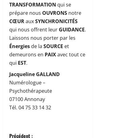
TRANSFORMATION
qui se
prépare nous
OUVRONS
notre
CŒUR
aux
SYNCHRONICITÉS
qui nous offrent leur
GUIDANCE
.
Laissons nous porter par les
Énergies
de la
SOURCE
et
demeurons en
PAIX
avec tout ce
qui
EST
.
Jacqueline GALLAND
Numérologue –
Psychothérapeute
07100 Annonay
Tél. 04 75 33 14 32
N
Précédent :