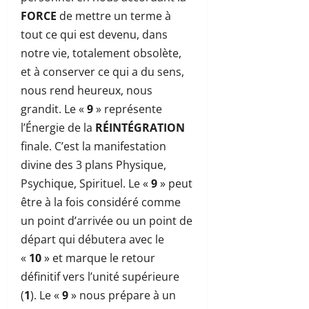
FORCE
de mettre un terme à
tout ce qui est devenu, dans
notre vie, totalement obsolète,
et à conserver ce qui a du sens,
nous rend heureux, nous
grandit. Le «
9
» représente
l’Énergie de la
RÉINTÉGRATION
finale. C’est la manifestation
divine des 3 plans Physique,
Psychique, Spirituel. Le «
9
» peut
être à la fois considéré comme
un point d’arrivée ou un point de
départ qui débutera avec le
«
10
» et marque le retour
définitif vers l’unité supérieure
(
1
). Le «
9
» nous prépare à un