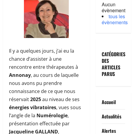
Aucun
évènement
tous les
évènements
Il y a quelques jours, j’ai eu la
CATÉGORIES
chance d’assister à une
DES
ARTICLES
rencontre entre thérapeutes à
PARUS
Annonay
, au cours de laquelle
nous avons pu prendre
connaissance de ce que nous
réservait
2025
au niveau de ses
Accueil
énergies vibratoires
, vues sous
l’angle de la
Numérologie
,
Actualités
présentation effectuée par
Alertes
Jacqueline GALLAND
,