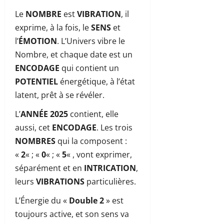
Le
NOMBRE
est
VIBRATION
, il
exprime, à la fois, le
SENS
et
l’
ÉMOTION
. L’Univers vibre le
Nombre, et chaque date est un
ENCODAGE
qui contient un
POTENTIEL
énergétique, à l’état
latent, prêt à se révéler.
L’
ANNÉE 2025
contient, elle
aussi, cet
ENCODAGE
. Les trois
NOMBRES
qui la composent :
«
2
« ; «
0
« ; «
5
« , vont exprimer,
séparément et en
INTRICATION
,
leurs
VIBRATIONS
particulières.
L’Énergie du «
Double 2
» est
toujours active, et son sens va