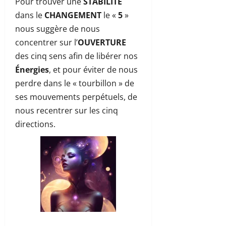
Pour trouver une
STABILITÉ
dans le
CHANGEMENT
le «
5
»
nous suggère de nous
concentrer sur l’
OUVERTURE
des cinq sens afin de libérer nos
Énergies
, et pour éviter de nous
perdre dans le « tourbillon » de
ses mouvements perpétuels, de
nous recentrer sur les cinq
directions.