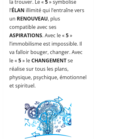
la trouver. Le «
5
» symbolise
l’
ÉLAN
illimité qui l’entraîne vers
un
RENOUVEAU
, plus
compatible avec ses
ASPIRATIONS
. Avec le «
5
»
l’immobilisme est impossible. Il
va falloir bouger, changer. Avec
le «
5
» le
CHANGEMENT
se
réalise sur tous les plans,
physique, psychique, émotionnel
et spirituel.