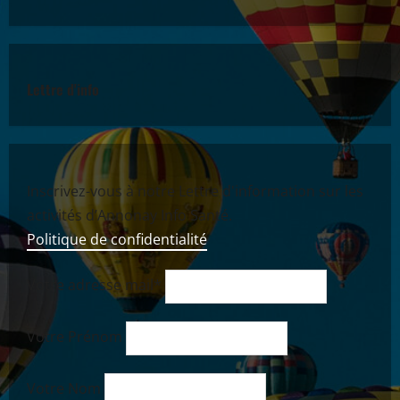
Lettre d'info
Inscrivez-vous à notre Lettre d'information sur les
activités d’Annonay Info Santé.
Politique de confidentialité
Votre adresse mail*
Votre Prénom
Votre Nom