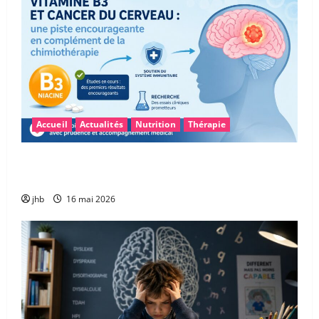
Accueil
Actualités
Nutrition
Thérapie
Vitamine B3 et glioblastome : une piste
encourageante pour accompagner la chimiothérapie
jhb
16 mai 2026