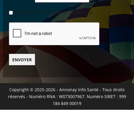
-- J'accepte les termes et conditions