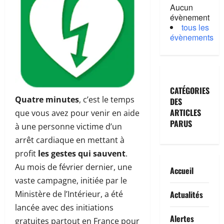
Aucun
évènement
tous les
évènements
CATÉGORIES
Quatre minutes
, c’est le temps
DES
ARTICLES
que vous avez pour venir en aide
PARUS
à une personne victime d’un
arrêt cardiaque en mettant à
profit
les gestes qui sauvent
.
Au mois de février dernier, une
Accueil
vaste campagne, initiée par le
Actualités
Ministère de l’Intérieur, a été
lancée avec des initiations
Alertes
gratuites partout en France pour