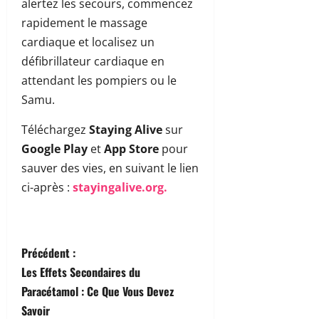
alertez les secours, commencez
rapidement le massage
cardiaque et localisez un
défibrillateur cardiaque en
attendant les pompiers ou le
Samu.
Téléchargez
Staying Alive
sur
Google Play
et
App Store
pour
sauver des vies, en suivant le lien
ci-après :
stayingalive.org.
N
Précédent :
Les Effets Secondaires du
a
Paracétamol : Ce Que Vous Devez
v
Savoir