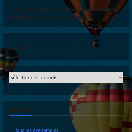
Cancer : une injection pourrait transformer nos cellules
immunitaires en « missiles » anticancer
Archives
ÉVÈNEMENTS
Aucun évènement
tous les évènements