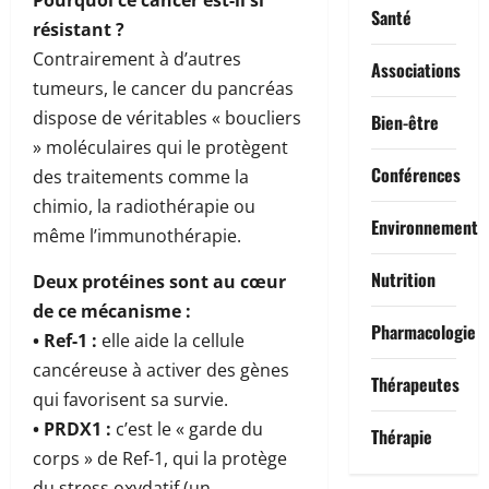
Santé
résistant ?
Contrairement à d’autres
Associations
tumeurs, le cancer du pancréas
dispose de véritables « boucliers
Bien-être
» moléculaires qui le protègent
Conférences
des traitements comme la
chimio, la radiothérapie ou
Environnement
même l’immunothérapie.
Nutrition
Deux protéines sont au cœur
de ce mécanisme :
Pharmacologie
• Ref-1 :
elle aide la cellule
cancéreuse à activer des gènes
Thérapeutes
qui favorisent sa survie.
• PRDX1 :
c’est le « garde du
Thérapie
corps » de Ref-1, qui la protège
du stress oxydatif (un