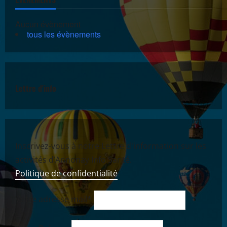
Aucun évènement
tous les évènements
Lettre d'info
Inscrivez-vous à notre Lettre d'information sur les
activités d’Annonay Info Santé.
Politique de confidentialité
Votre adresse mail*