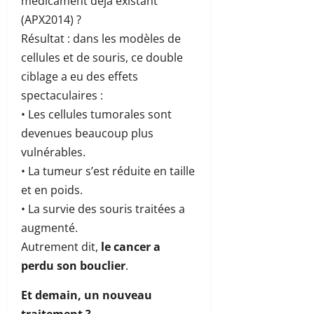
médicament déjà existant
(APX2014) ?
Résultat : dans les modèles de
cellules et de souris, ce double
ciblage a eu des effets
spectaculaires :
• Les cellules tumorales sont
devenues beaucoup plus
vulnérables.
• La tumeur s’est réduite en taille
et en poids.
• La survie des souris traitées a
augmenté.
Autrement dit,
le cancer a
perdu son bouclier
.
Et demain, un nouveau
traitement ?