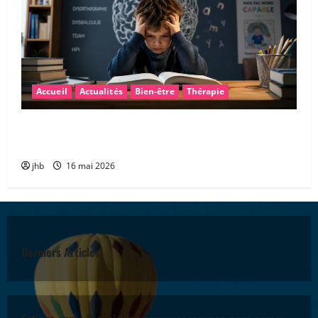
Accueil
Actualités
Bien-être
Thérapie
Les troubles « dys » : mieux comprendre pour mieux
accompagner
jhb
16 mai 2026
Derniers Articles