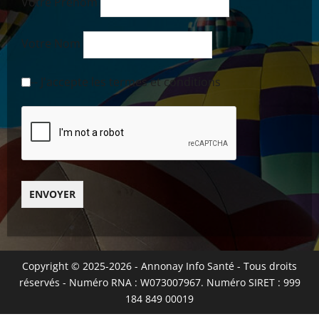
Votre Prénom
Votre Nom
-- J'accepte les termes et conditions