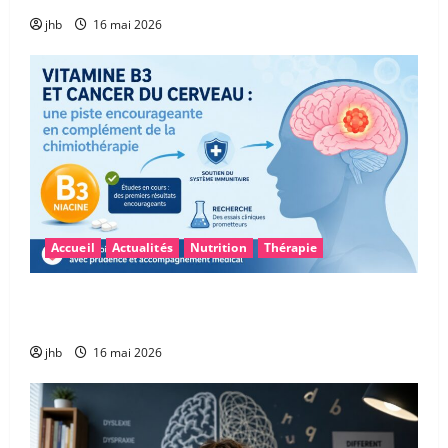
jhb
16 mai 2026
Accueil
Actualités
Nutrition
Thérapie
Vitamine B3 et glioblastome : une piste
encourageante pour accompagner la chimiothérapie
jhb
16 mai 2026