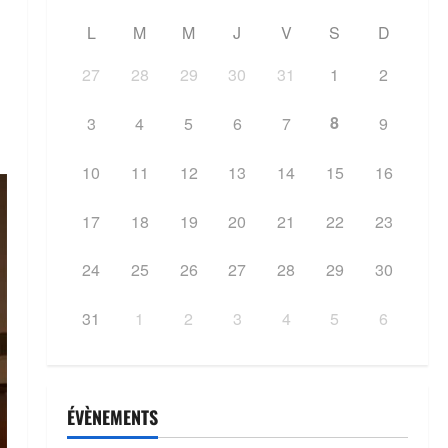
L
M
M
J
V
S
D
27
28
29
30
31
1
2
8
3
4
5
6
7
9
10
11
12
13
14
15
16
17
18
19
20
21
22
23
24
25
26
27
28
29
30
31
1
2
3
4
5
6
ÉVÈNEMENTS