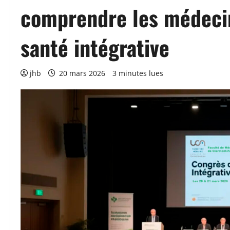
comprendre les médecin
santé intégrative
jhb
20 mars 2026
3 minutes lues