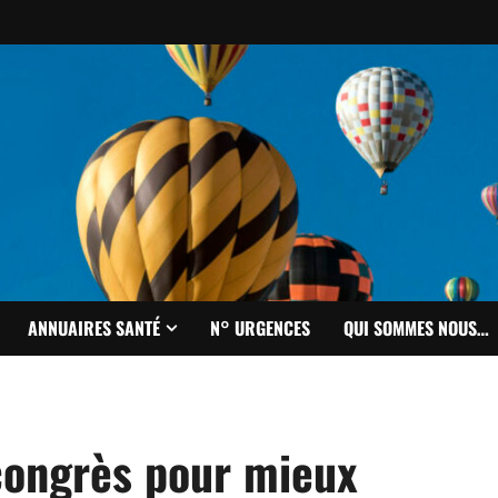
ANNUAIRES SANTÉ
N° URGENCES
QUI SOMMES NOUS…
congrès pour mieux