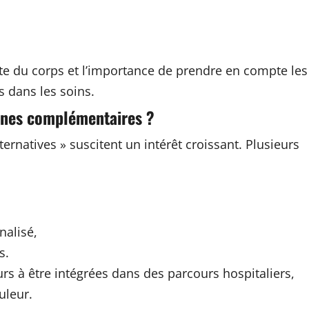
ute du corps et l’importance de prendre en compte les
 dans les soins.
ines complémentaires ?
ternatives » suscitent un intérêt croissant. Plusieurs
alisé,
s.
s à être intégrées dans des parcours hospitaliers,
uleur.