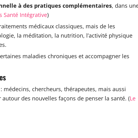
nnelle à des pratiques complémentaires
, dans un
 Santé Intégrative
)
traitements médicaux classiques, mais de les
e, la méditation, la nutrition, l’activité physique
es.
ir certaines maladies chroniques et accompagner les
es
s : médecins, chercheurs, thérapeutes, mais aussi
 autour des nouvelles façons de penser la santé. (
Le