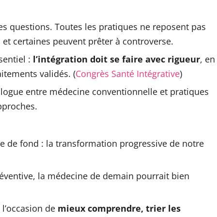
i des questions. Toutes les pratiques ne reposent pas
 et certaines peuvent prêter à controverse.
sentiel :
l’intégration doit se faire avec rigueur
, en
tements validés. (
Congrès Santé Intégrative
)
alogue entre médecine conventionnelle et pratiques
pproches.
e de fond : la transformation progressive de notre
préventive, la médecine de demain pourrait bien
 l’occasion de
mieux comprendre, trier les