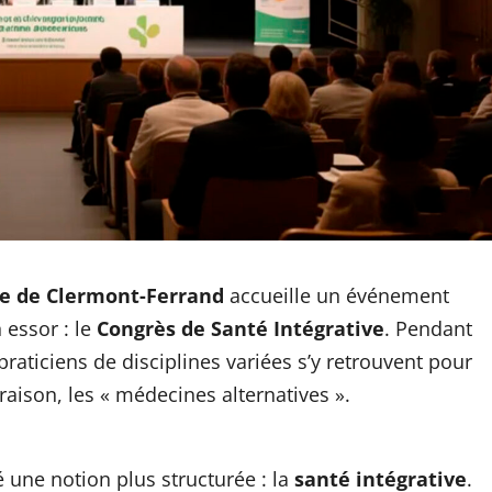
ne de Clermont-Ferrand
accueille un événement
 essor : le
Congrès de Santé Intégrative
. Pendant
praticiens de disciplines variées s’y retrouvent pour
 raison, les « médecines alternatives ».
é une notion plus structurée : la
santé intégrative
.