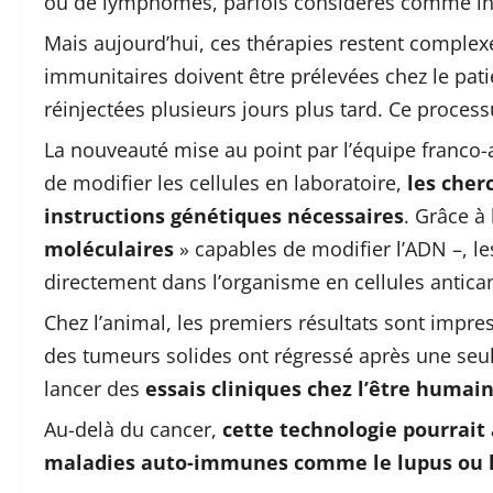
ou de lymphomes, parfois considérés comme in
Mais aujourd’hui, ces thérapies restent complexe
immunitaires doivent être prélevées chez le pati
réinjectées plusieurs jours plus tard. Ce proces
La nouveauté mise au point par l’équipe franco
de modifier les cellules en laboratoire,
les cher
instructions génétiques nécessaires
. Grâce à
moléculaires
» capables de modifier l’ADN –, l
directement dans l’organisme en cellules antica
Chez l’animal, les premiers résultats sont imp
des tumeurs solides ont régressé après une seu
lancer des
essais cliniques chez l’être humain 
Au-delà du cancer,
cette technologie pourrait 
maladies auto-immunes comme le lupus ou l