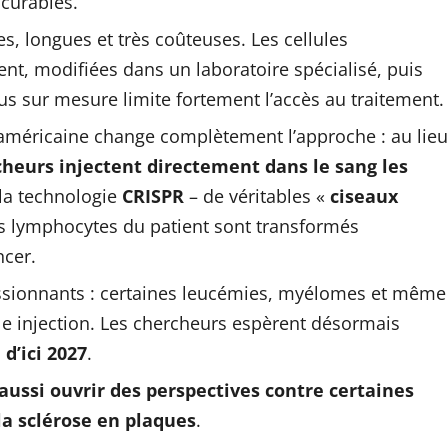
curables.
s, longues et très coûteuses. Les cellules
ent, modifiées dans un laboratoire spécialisé, puis
sus sur mesure limite fortement l’accès au traitement.
-américaine change complètement l’approche : au lieu
cheurs injectent directement dans le sang les
 la technologie
CRISPR
– de véritables «
ciseaux
es lymphocytes du patient sont transformés
ncer.
ressionnants : certaines leucémies, myélomes et même
le injection. Les chercheurs espèrent désormais
d’ici 2027
.
aussi ouvrir des perspectives contre certaines
a sclérose en plaques
.