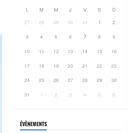
L
M
M
J
V
S
D
27
28
29
30
31
1
2
7
3
4
5
6
8
9
10
11
12
13
14
15
16
17
18
19
20
21
22
23
24
25
26
27
28
29
30
31
1
2
3
4
5
6
ÉVÈNEMENTS