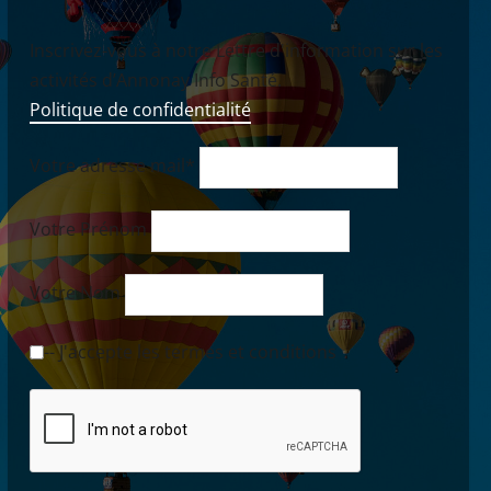
Inscrivez-vous à notre Lettre d'information sur les
activités d’Annonay Info Santé.
Politique de confidentialité
Votre adresse mail*
Votre Prénom
Votre Nom
-- J'accepte les termes et conditions