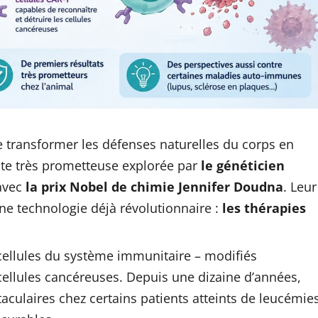
 transformer les défenses naturelles du corps en
iste très prometteuse explorée par
le généticien
 avec
la
prix Nobel de chimie Jennifer Doudna
. Leur
ne technologie déjà révolutionnaire :
les thérapies
cellules du système immunitaire – modifiés
cellules cancéreuses. Depuis une dizaine d’années,
aculaires chez certains patients atteints de leucémie