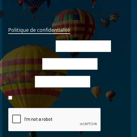
Inscrivez-vous à notre Lettre d'information sur les
activités d’Annonay Info Santé.
Politique de confidentialité
Votre adresse mail*
Votre Prénom
Votre Nom
-- J'accepte les termes et conditions