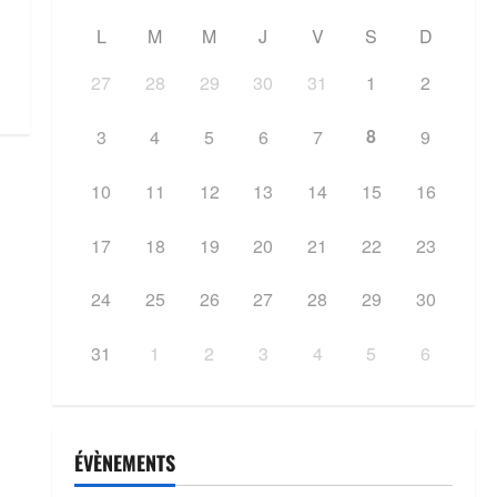
L
M
M
J
V
S
D
27
28
29
30
31
1
2
8
3
4
5
6
7
9
10
11
12
13
14
15
16
17
18
19
20
21
22
23
24
25
26
27
28
29
30
31
1
2
3
4
5
6
ÉVÈNEMENTS