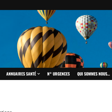
ANNUAIRES SANTÉ
N° URGENCES
QUI SOMMES NOUS…