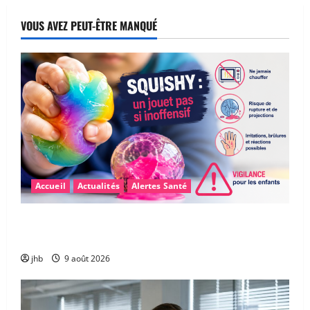
VOUS AVEZ PEUT-ÊTRE MANQUÉ
Accueil
Actualités
Alertes Santé
Boules « Squishy » : un jouet anti-stress qui peut
présenter des risques pour les enfants
jhb
9 août 2026