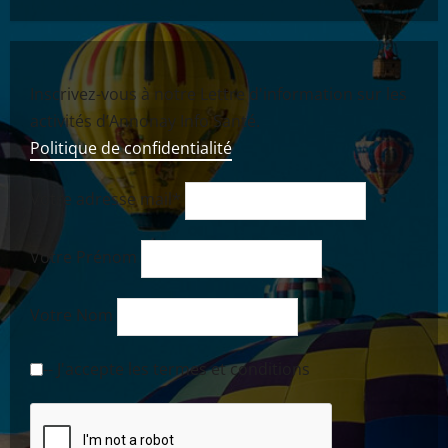
Inscrivez-vous à notre Lettre d'information sur les
activités d’Annonay Info Santé.
Politique de confidentialité
Votre adresse mail*
Votre Prénom
Votre Nom
-- J'accepte les termes et conditions