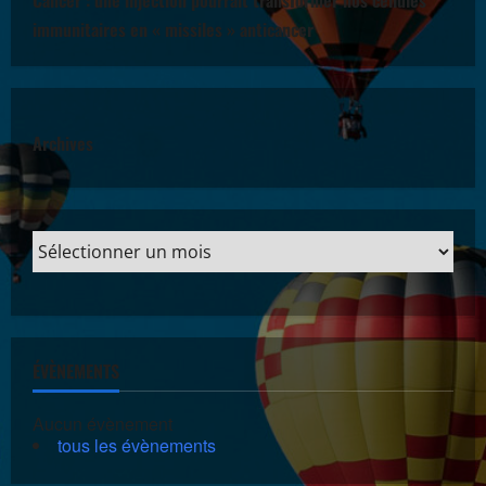
immunitaires en « missiles » anticancer
Archives
ÉVÈNEMENTS
Aucun évènement
tous les évènements