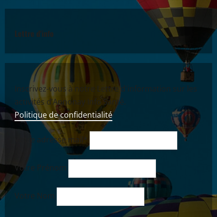
Lettre d'info
Inscrivez-vous à notre Lettre d'information sur les
activités d’Annonay Info Santé.
Politique de confidentialité
Votre adresse mail*
Votre Prénom
Votre Nom