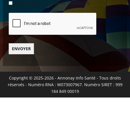
-- J'accepte les termes et conditions