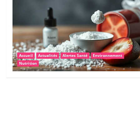
Accueil
Actualités
Alertes Santé
Environnement
Nutrition