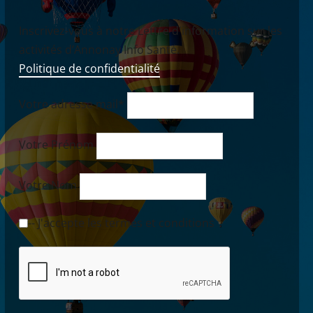
Inscrivez-vous à notre Lettre d'information sur les
activités d’Annonay Info Santé.
Politique de confidentialité
Votre adresse mail*
Votre Prénom
Votre Nom
-- J'accepte les termes et conditions