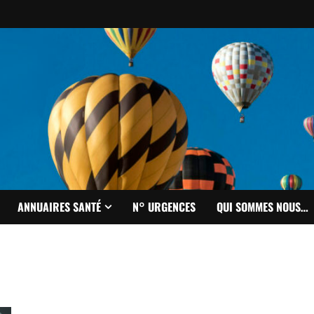
ANNUAIRES SANTÉ
N° URGENCES
QUI SOMMES NOUS…