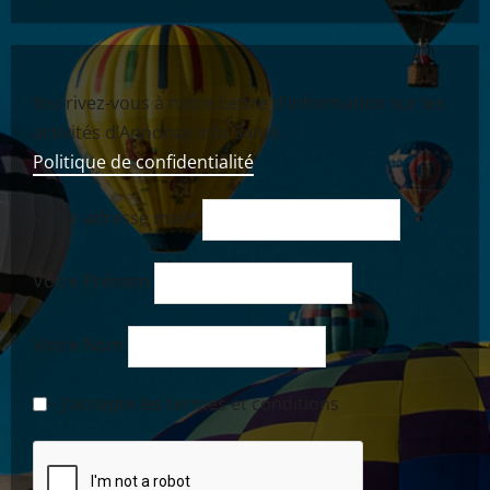
Inscrivez-vous à notre Lettre d'information sur les
activités d’Annonay Info Santé.
Politique de confidentialité
Votre adresse mail*
Votre Prénom
Votre Nom
-- J'accepte les termes et conditions