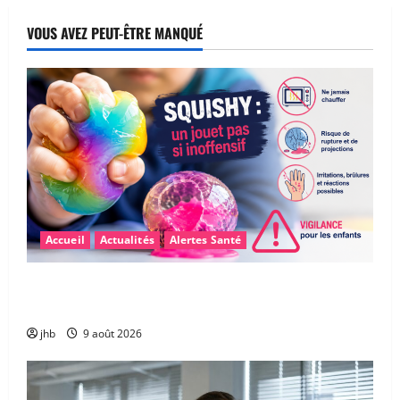
VOUS AVEZ PEUT-ÊTRE MANQUÉ
Accueil
Actualités
Alertes Santé
Boules « Squishy » : un jouet anti-stress qui peut
présenter des risques pour les enfants
jhb
9 août 2026