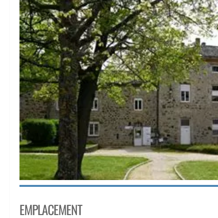
EMPLACEMENT