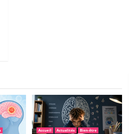
n
Accueil
Actualités
Bien-être