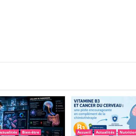
Actualités
Bien-être
Accueil
Actualités
Nutritio