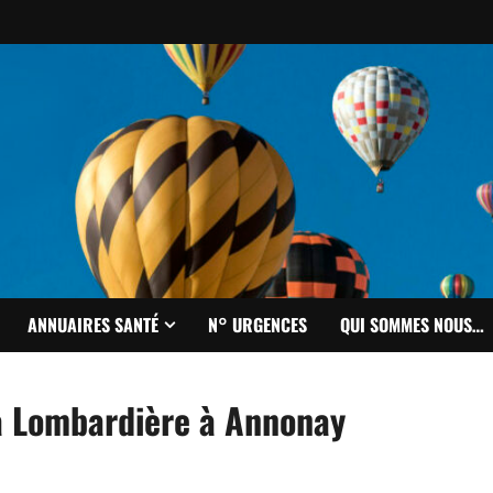
ANNUAIRES SANTÉ
N° URGENCES
QUI SOMMES NOUS…
a Lombardière à Annonay