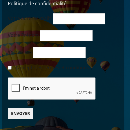
Politique de confidentialité
Votre adresse mail*
Votre Prénom
Votre Nom
-- J'accepte les termes et conditions