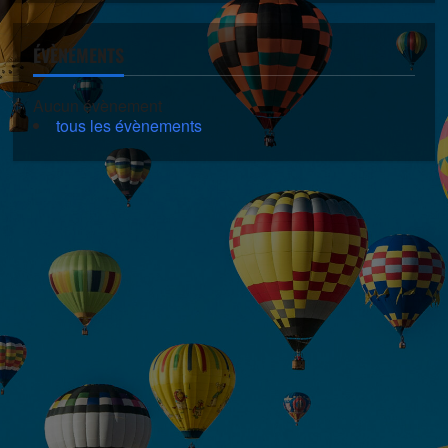
ÉVÈNEMENTS
Aucun évènement
tous les évènements