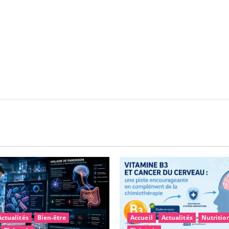
Actualités
Bien-être
Accueil
Actualités
Nutritio