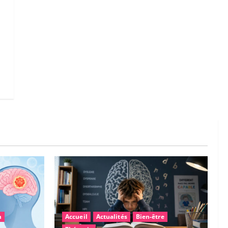
n
Accueil
Actualités
Bien-être