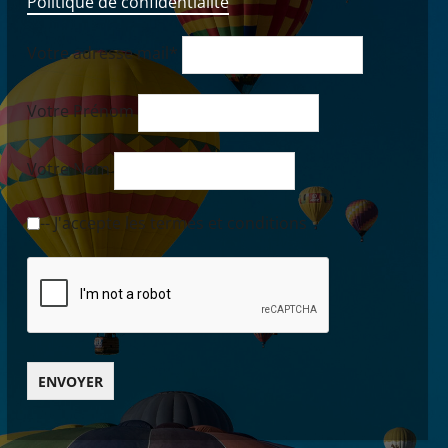
Politique de confidentialité
Votre adresse mail*
Votre Prénom
Votre Nom
-- J'accepte les termes et conditions