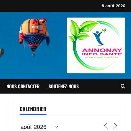
8 août 2026
NOUS CONTACTER
SOUTENEZ-NOUS
CALENDRIER