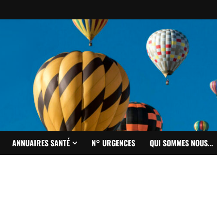
ANNUAIRES SANTÉ
N° URGENCES
QUI SOMMES NOUS…