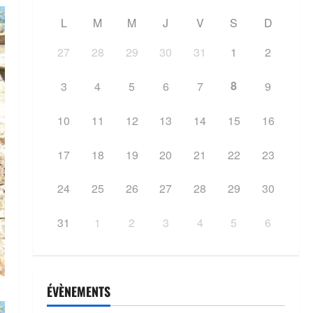
L
M
M
J
V
S
D
27
28
29
30
31
1
2
8
3
4
5
6
7
9
10
11
12
13
14
15
16
17
18
19
20
21
22
23
24
25
26
27
28
29
30
31
1
2
3
4
5
6
ÉVÈNEMENTS