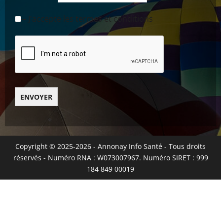
-- J'accepte les termes et conditions