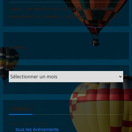
Cancer : une injection pourrait transformer nos cellules
immunitaires en « missiles » anticancer
Archives
ÉVÈNEMENTS
Aucun évènement
tous les évènements