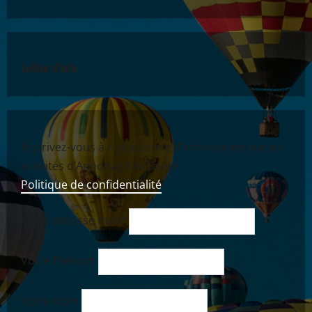
Lettre d'info
Inscrivez-vous à notre Lettre d'information sur les
activités d’Annonay Info Santé.
Politique de confidentialité
Votre adresse mail*
Votre Prénom
Votre Nom