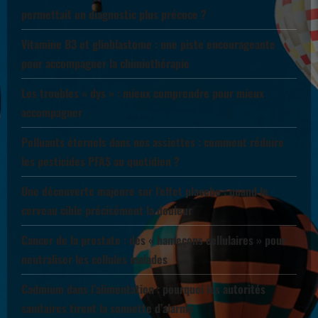
permettait un diagnostic plus précoce ?
Vitamine B3 et glioblastome : une piste encourageante
pour accompagner la chimiothérapie
Les troubles « dys » : mieux comprendre pour mieux
accompagner
Polluants éternels dans nos assiettes : comment réduire
les pesticides PFAS au quotidien ?
Une découverte majeure sur l’effet placebo : quand le
cerveau cible précisément la douleur
Cancer de la prostate : des « hameçons cellulaires » pour
neutraliser les cellules malades
Cadmium dans l’alimentation : pourquoi les autorités
sanitaires tirent la sonnette d’alarme