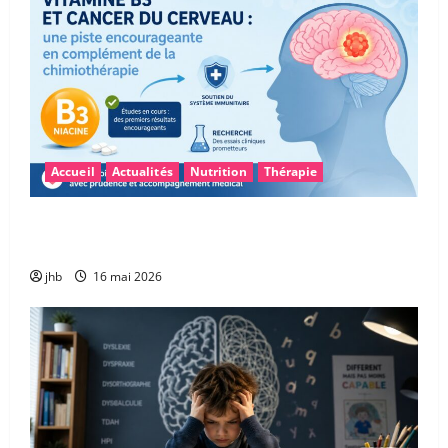
Accueil
Actualités
Nutrition
Thérapie
Vitamine B3 et glioblastome : une piste
encourageante pour accompagner la chimiothérapie
jhb
16 mai 2026